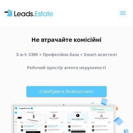
Не втрачайте комісійні
3-в-1: CRM + Професійна база + Smart-асистент
Робочий простір агента нерухомості
Спробувати безкоштовно