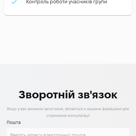
Контроль роботи учасників групи
Зворотній зв'язок
Якщо у вас виникли запитання, зв'яжіться з нашими фахівцями для
отримання консультації
Пошта