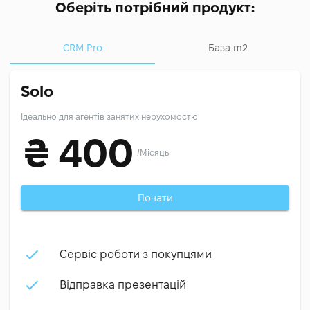
Оберіть потрібний продукт:
CRM Pro
База m2
Solo
Ідеально для агентів занятих нерухомостю
₴
400
/
Місяць
Почати
Сервіс роботи з покупцями
Відправка презентацій