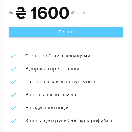
₴
1600
Від
/
Місяць
Почати
Сервіс роботи з покупцями
Відправка презентацій
Інтеграція сайтів нерухомості
Воронка ексклюзивів
Нагадування подій
Знижка для групи 25% від тарифу Solo