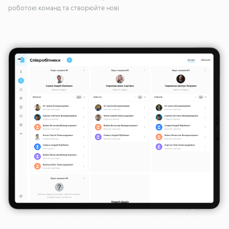
роботою команд та створюйте нові